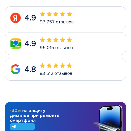
4.9
97 757 отзывов
4.9
95 015 отзывов
4.8
83 512 отзывов
-30%
на защиту
дисплея при ремонте
смартфона