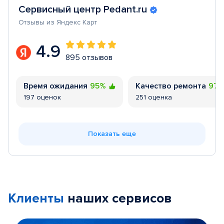
Сервисный центр Pedant.ru
Отзывы из Яндекс Карт
4.9
895 отзывов
Время ожидания
95%
Качество ремонта
97
197 оценок
251 оценка
Показать еще
Клиенты
наших сервисов