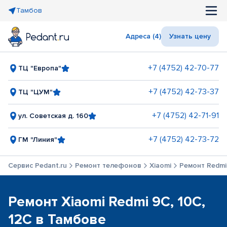
Тамбов
Адреса (4)
Узнать цену
+7 (4752) 42-70-77
ТЦ "Европа"
+7 (4752) 42-73-37
ТЦ "ЦУМ"
+7 (4752) 42-71-91
ул. Советская д. 160
+7 (4752) 42-73-72
ГМ "Линия"
Сервис Pedant.ru
Ремонт телефонов
Xiaomi
Ремонт Redmi 
Ремонт Xiaomi Redmi 9C, 10C,
12C в Тамбове