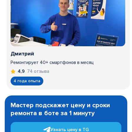
Дмитрий
Ремонтирует 40+ смартфонов в месяц
74 отзыва
4,9
4 года опыта
Item
1
Мастер подскажет цену и сроки
of
ремонта в боте за 1 минуту
3
Узнать цену в TG