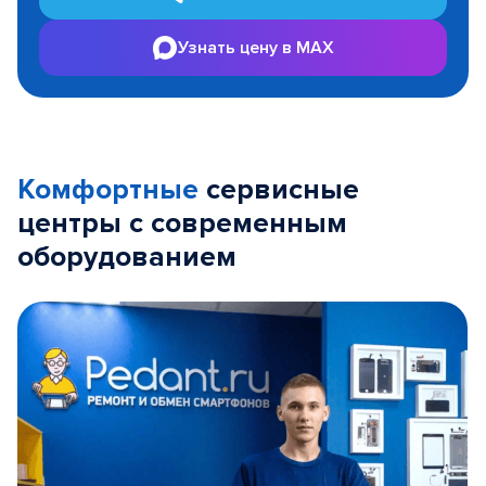
Узнать цену в MAX
Комфортные
сервисные
центры с современным
оборудованием