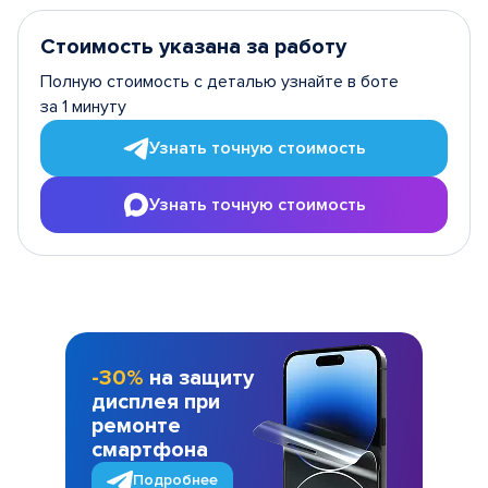
Стоимость указана за работу
Полную стоимость с деталью узнайте в боте
за 1 минуту
Узнать точную стоимость
Узнать точную стоимость
-30%
на защиту
дисплея при
ремонте
смартфона
Подробнее