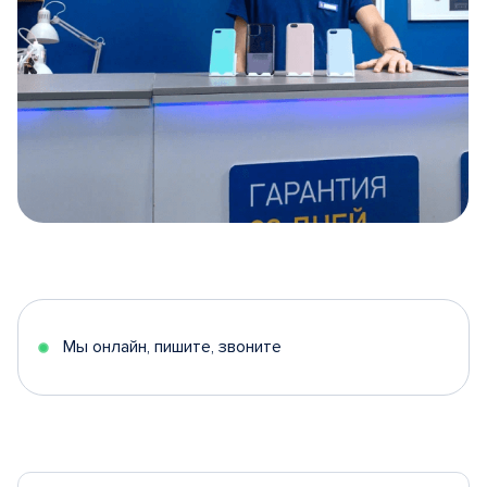
Item
1
of
5
Мы онлайн, пишите, звоните