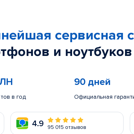
нейшая сервисная с
тфонов и ноутбуков
МЛН
90 дней
тов в год
Официальная гарант
4.9
95 015 отзывов