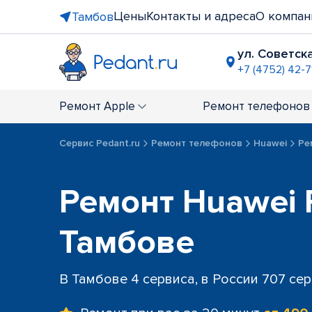
Цены
Контакты и адреса
О компан
Тамбов
ул. Советска
+7 (4752) 42-7
Ремонт
Apple
Ремонт
телефонов
Сервис Pedant.ru
Ремонт телефонов
Huawei
Ре
Ремонт Huawei 
Тамбове
В Тамбове 4 сервиса, в России 707 се