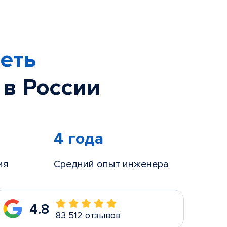
еть
 в России
4 года
ия
Средний опыт инженера
4.8
83 512 отзывов