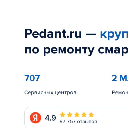
Pedant.ru —
круп
по ремонту смар
707
2 
Сервисных центров
Ремон
4.9
97 757 отзывов