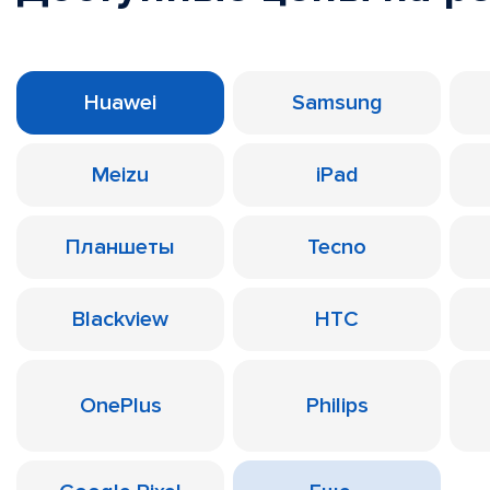
Huawei
Samsung
Meizu
iPad
Планшеты
Tecno
Blackview
HTC
OnePlus
Philips