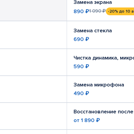
Замена экрана
890 ₽
1 090 ₽
-20%
до 10 а
Замена стекла
690 ₽
Чистка динамика, мик
590 ₽
Замена микрофона
490 ₽
Восстановление после
от
1 890 ₽