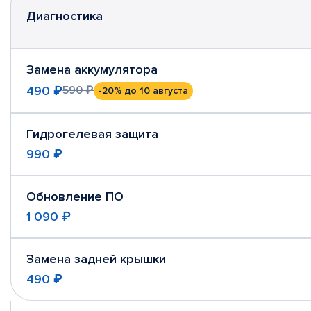
Диагностика
Замена аккумулятора
490 ₽
590 ₽
-20%
до 10 августа
Гидрогелевая защита
990 ₽
Обновление ПО
1 090 ₽
Замена задней крышки
490 ₽