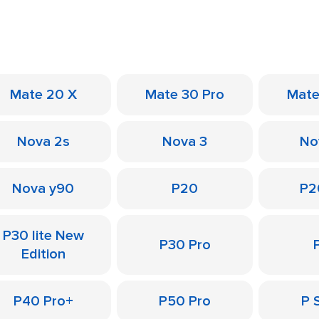
Mate 20 X
Mate 30 Pro
Mate
Nova 2s
Nova 3
No
Nova y90
P20
P2
P30 lite New
P30 Pro
Edition
P40 Pro+
P50 Pro
P 