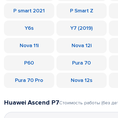
P smart 2021
P Smart Z
Y6s
Y7 (2019)
Nova 11i
Nova 12i
P60
Pura 70
Pura 70 Pro
Nova 12s
Huawei Ascend P7
Стоимость работы (без де