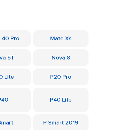
 40 Pro
Mate Xs
va 5T
Nova 8
0 Lite
P20 Pro
P40
P40 Lite
Smart
P Smart 2019