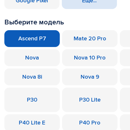
Google Pixel
Еще...
Выберите модель
Ascend P7
Mate 20 Pro
Nova
Nova 10 Pro
Nova 8i
Nova 9
P30
P30 Lite
P40 Lite E
P40 Pro