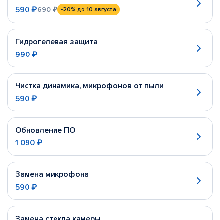
590 ₽
690 ₽
-20%
до 10 августа
Гидрогелевая защита
990 ₽
Чистка динамика, микрофонов от пыли
590 ₽
Обновление ПО
1 090 ₽
Замена микрофона
590 ₽
Замена стекла камеры