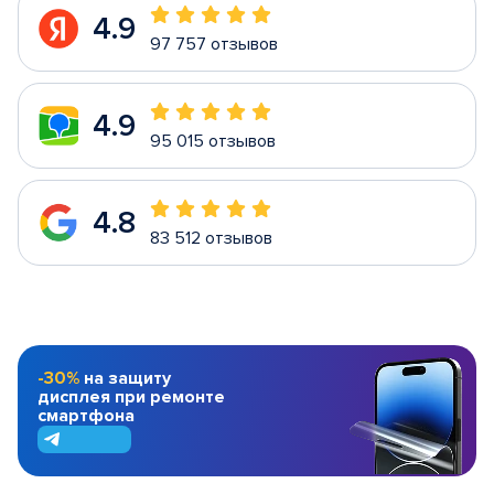
4.9
97 757 отзывов
4.9
95 015 отзывов
4.8
83 512 отзывов
-30%
на защиту
дисплея при ремонте
смартфона