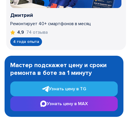
Дмитрий
Ремонтирует 40+ смартфонов в месяц
74 отзыва
4,9
4 года опыта
Item
1
Мастер подскажет цену и сроки
of
ремонта в боте за 1 минуту
3
Узнать цену в TG
Узнать цену в MAX