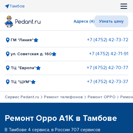
Тамбов
Адреса (4)
Узнать цену
+7 (4752) 42-73-72
ГМ "Линия"
+7 (4752) 42-71-91
ул. Советская д. 160
+7 (4752) 42-70-77
ТЦ "Европа"
+7 (4752) 42-73-37
ТЦ "ЦУМ"
Сервис Pedant.ru
Ремонт телефонов
Ремонт OPPO
Ремон
Ремонт Oppo A1K в Тамбове
В Тамбове 4 сервиса, в России 707 сервисов