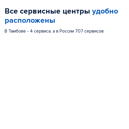
of
Все сервисные центры
удобно
5
расположены
В Тамбове - 4 сервиса, а в России 707 сервисов