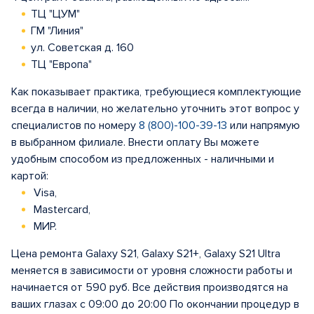
ТЦ "ЦУМ"
ГМ "Линия"
ул. Советская д. 160
ТЦ "Европа"
Как показывает практика, требующиеся комплектующие
всегда в наличии, но желательно уточнить этот вопрос у
специалистов по номеру
8 (800)-100-39-13
или напрямую
в выбранном филиале. Внести оплату Вы можете
удобным способом из предложенных - наличными и
картой:
Visa,
Mastercard,
МИР.
Цена ремонта Galaxy S21, Galaxy S21+, Galaxy S21 Ultra
меняется в зависимости от уровня сложности работы и
начинается от 590 руб. Все действия производятся на
ваших глазах с 09:00 до 20:00 По окончании процедур в