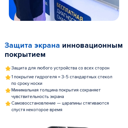
Item
1
of
Защита экрана
инновационным
5
покрытием
Защита для любого устройства со всех сторон
1 покрытие гидрогеля = 3-5 стандартных стекол
по сроку носки
Минимальная толщина покрытия сохраняет
чувствительность экрана
Самовосстановление — царапины стягиваются
спустя некоторое время