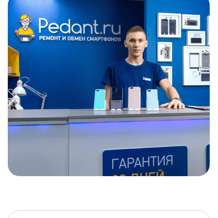
Item
1
of
5