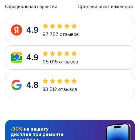
Официальная гарантия
Средний опыт инженера
4.9
97 757 отзывов
4.9
95 015 отзывов
4.8
83 512 отзывов
-30%
на защиту
дисплея при ремонте
смартфона