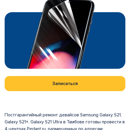
Записаться
Постгарантийный ремонт девайсов Samsung Galaxy S21,
Galaxy S21+, Galaxy S21 Ultra в Тамбове готовы провести в
4 центрах Pedant.ru, размещенных по адресам: