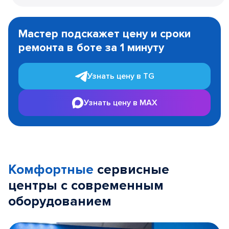
Item
1
Мастер подскажет цену и сроки
of
ремонта в боте за 1 минуту
3
Узнать цену в TG
Узнать цену в MAX
Комфортные
сервисные
центры с современным
оборудованием