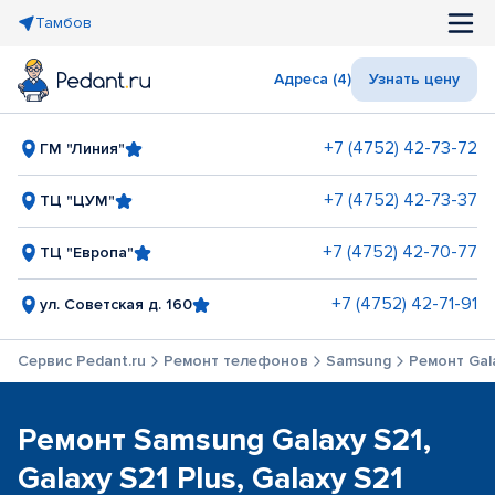
Тамбов
Адреса (4)
Узнать цену
+7 (4752) 42-73-72
ГМ "Линия"
+7 (4752) 42-73-37
ТЦ "ЦУМ"
+7 (4752) 42-70-77
ТЦ "Европа"
+7 (4752) 42-71-91
ул. Советская д. 160
Сервис Pedant.ru
Ремонт телефонов
Samsung
Ремонт Gala
Ремонт Samsung Galaxy S21,
Galaxy S21 Plus, Galaxy S21