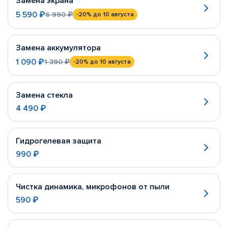
Замена экрана
5 590 ₽
6 990 ₽
-20%
до 10 августа
Замена аккумулятора
1 090 ₽
1 390 ₽
-20%
до 10 августа
Замена стекла
4 490 ₽
Гидрогелевая защита
990 ₽
Чистка динамика, микрофонов от пыли
590 ₽