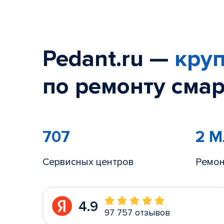
Pedant.ru —
круп
по ремонту смар
707
2 
Сервисных центров
Ремон
4.9
97 757 отзывов