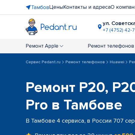
Цены
Контакты и адреса
О компан
Тамбов
ул. Советска
+7 (4752) 42-7
Ремонт
Apple
Ремонт
телефонов
Сервис Pedant.ru
Ремонт телефонов
Huawei
Ре
Ремонт P20, P20
Pro в Тамбове
В Тамбове 4 сервиса, в России 707 се