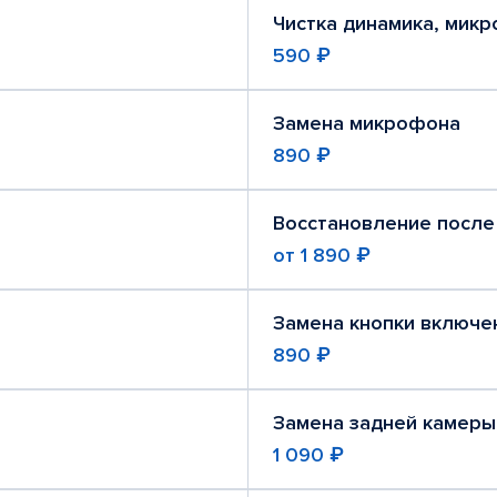
Чистка динамика, мик
590 ₽
Замена микрофона
890 ₽
Восстановление после
от
1 890 ₽
Замена кнопки включе
890 ₽
Замена задней камеры
1 090 ₽