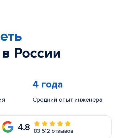
еть
 в России
4 года
ия
Средний опыт инженера
4.8
83 512 отзывов