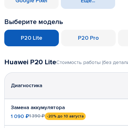
Google Pixel
Еще...
Выберите модель
P20 Lite
P20 Pro
Huawei P20 Lite
Стоимость работы (без детал
Диагностика
Замена аккумулятора
1 090 ₽
1 390 ₽
-20%
до 10 августа