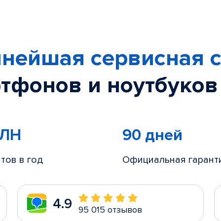
нейшая сервисная с
тфонов и ноутбуков
МЛН
90 дней
тов в год
Официальная гарант
4.9
95 015 отзывов