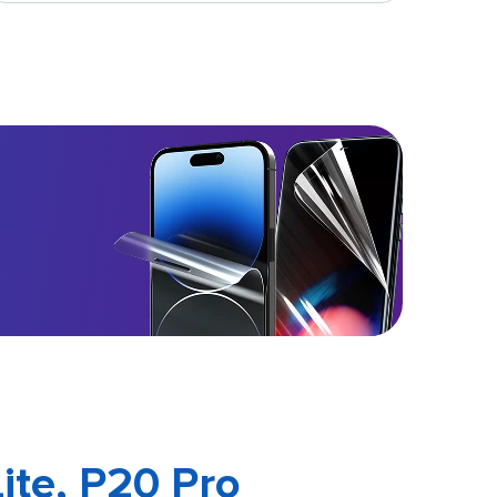
ite, P20 Pro