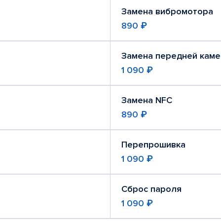
Замена вибромотора
890 ₽
Замена передней кам
1 090 ₽
Замена NFC
890 ₽
Перепрошивка
1 090 ₽
Сброс пароля
1 090 ₽