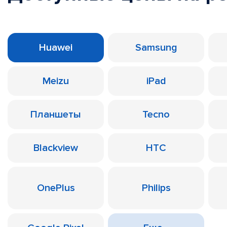
Huawei
Samsung
Meizu
iPad
Планшеты
Tecno
Blackview
HTC
OnePlus
Philips