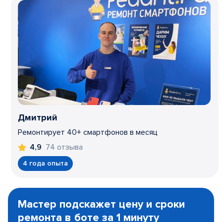
Дмитрий
Ремонтирует 40+ смартфонов в месяц
74 отзыва
4,9
4 года опыта
Item
1
Мастер подскажет цену и сроки
of
ремонта в боте за 1 минуту
3