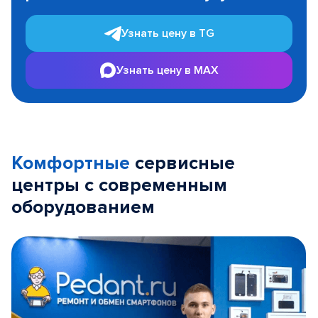
Узнать цену в TG
Узнать цену в MAX
Комфортные
сервисные
центры с современным
оборудованием