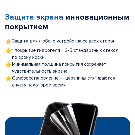
1
of
Защита экрана
инновационным
5
покрытием
Защита для любого устройства со всех сторон
1 покрытие гидрогеля = 3-5 стандартных стекол
по сроку носки
Минимальная толщина покрытия сохраняет
чувствительность экрана
Самовосстановление — царапины стягиваются
спустя некоторое время