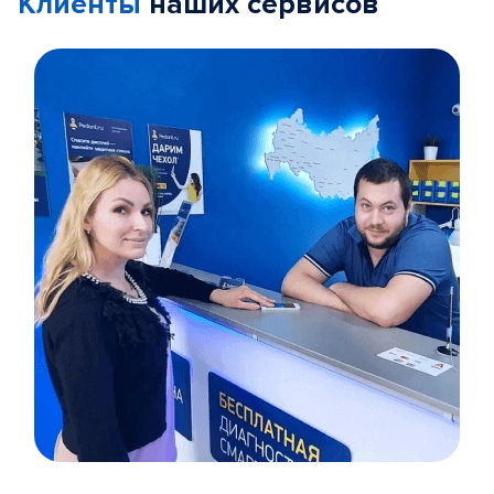
Клиенты
наших сервисов
Item