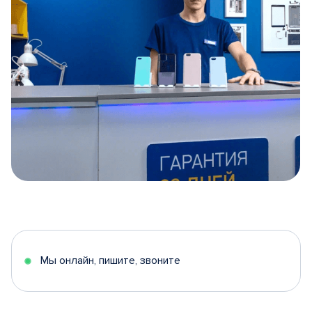
Item
1
of
5
Мы онлайн, пишите, звоните