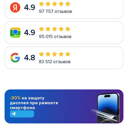
4.9
97 757 отзывов
4.9
95 015 отзывов
4.8
83 512 отзывов
-30%
на защиту
дисплея при ремонте
смартфона