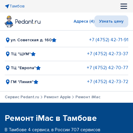
Тамбов
Адреса (4)
Узнать цену
+7 (4752) 42-71-91
ул. Советская д. 160
+7 (4752) 42-73-37
ТЦ "ЦУМ"
+7 (4752) 42-70-77
ТЦ "Европа"
+7 (4752) 42-73-72
ГМ "Линия"
Сервис Pedant.ru
Ремонт Apple
Ремонт iMac
Ремонт iMac в Тамбове
В Тамбове 4 сервиса, в России 707 сервисов