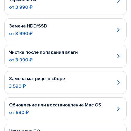
от
3 990 ₽
Замена HDD/SSD
от
3 990 ₽
Чистка после попадания влаги
от
3 990 ₽
Замена матрицы в сборе
3 590 ₽
Обновление или восстановление Mac OS
от
690 ₽