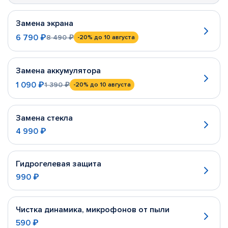
Замена экрана
6 790 ₽
8 490 ₽
-20%
до 10 августа
Замена аккумулятора
1 090 ₽
1 390 ₽
-20%
до 10 августа
Замена стекла
4 990 ₽
Гидрогелевая защита
990 ₽
Чистка динамика, микрофонов от пыли
590 ₽