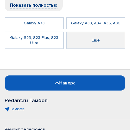
Показать полностью
Galaxy A73
Galaxy A33, A34, A35, A36
Galaxy S23, S23 Plus, S23
Ещё
Ultra
Наверх
Pedant.ru Тамбов
Тамбов
Ремонт телефонов