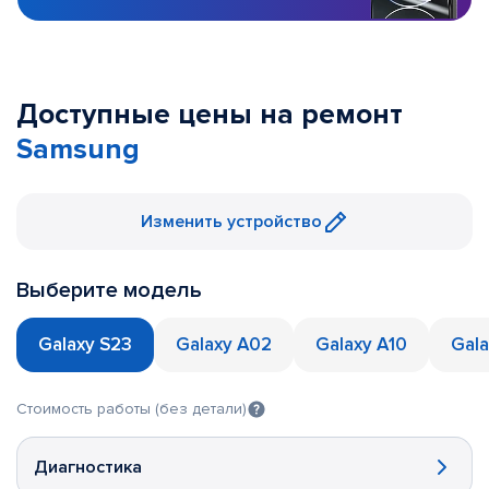
Доступные цены на ремонт
Samsung
Изменить устройство
Выберите модель
Galaxy S23
Galaxy A02
Galaxy A10
Gala
Стоимость работы (без детали)
Диагностика