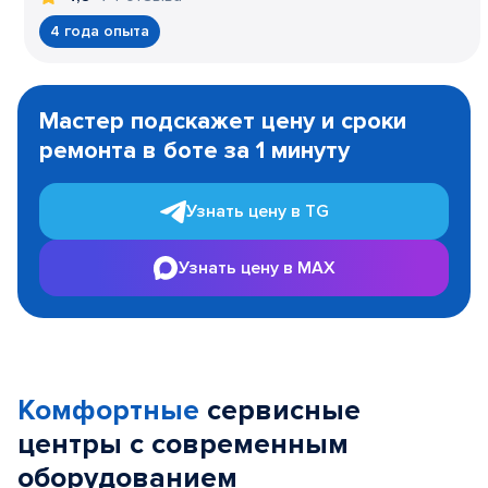
4 года опыта
Item
1
Мастер подскажет цену и сроки
of
ремонта в боте за 1 минуту
3
Узнать цену в TG
Узнать цену в MAX
Комфортные
сервисные
центры с современным
оборудованием