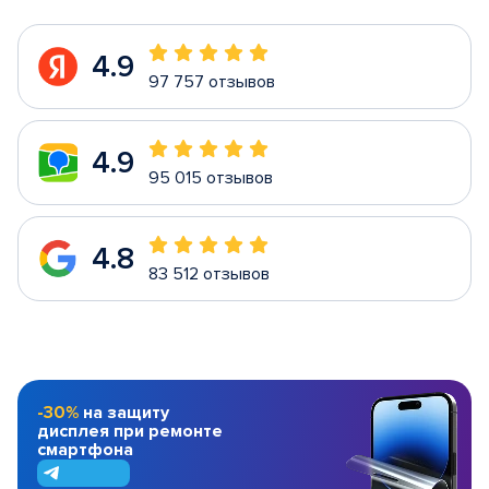
4.9
97 757 отзывов
4.9
95 015 отзывов
4.8
83 512 отзывов
-30%
на защиту
дисплея при ремонте
смартфона