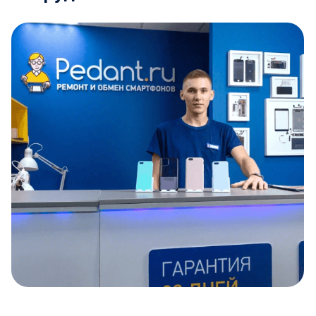
Item
1