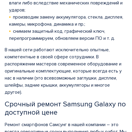
влаги либо вследствие механических повреждений и
ударов;
производим замену аккумулятора, стекла, дисплея,
камеры, микрофона, динамика и пр.;
снимаем защитный код, графический ключ,
перепрограммируем, обновляем версии ПО и т. д.
В нашей сети работают исключительно опытные,
компетентные в своей сфере сотрудники. В
распоряжении мастеров современное оборудование и
оригинальные комплектующие, которые всегда есть у
нас в наличии (это всевозможные заглушки, дисплеи,
шлейфы, задние крышки, аккумуляторы и многое
другое).
Срочный ремонт Samsung Galaxy по
доступной цене
Ремонт смартфонов Самсунг в нашей компании – это
всегда оперативные сроки выполнения любых работ. Мы