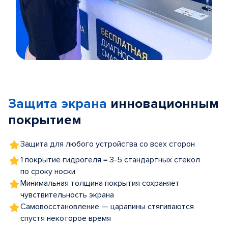
Item
1
of
Защита экрана
инновационным
5
покрытием
Защита для любого устройства со всех сторон
1 покрытие гидрогеля = 3-5 стандартных стекол
по сроку носки
Минимальная толщина покрытия сохраняет
чувствительность экрана
Самовосстановление — царапины стягиваются
спустя некоторое время