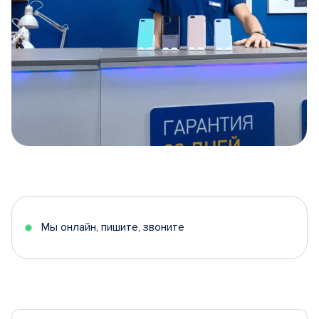
Item
1
of
5
Мы онлайн, пишите, звоните