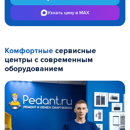
Узнать цену в MAX
Комфортные
сервисные
центры с современным
оборудованием