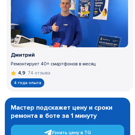
Дмитрий
Ремонтирует 40+ смартфонов в месяц
74 отзыва
4,9
4 года опыта
Item
1
Мастер подскажет цену и сроки
of
ремонта в боте за 1 минуту
3
Узнать цену в TG