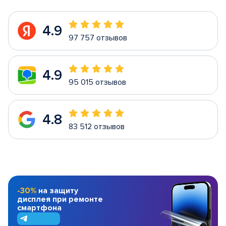
4.9
97 757 отзывов
4.9
95 015 отзывов
4.8
83 512 отзывов
-30%
на защиту
дисплея при ремонте
смартфона