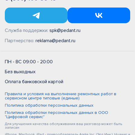
Служба поддержки:
spk@pedant.ru
Партнерство:
reklama@pedant.ru
ПН - ВС 09:00 - 20:00
Без выходных
Оплата банковской картой
Правила и условия на выполнение ремонтных работ в
сервисном центре типовые (единые)
Политика обработки персональных данных
Политика обработки персональных данных в ООО
"Цифровой сервис"
Для улучшения качества обслуживания ваш разговор может быть
записан
iPhone, Macbook, iPad - правообладатель Apple Inc. (Эпл Инк.); Huawei и