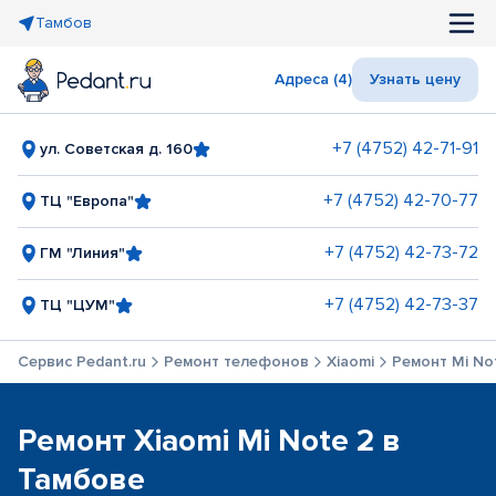
Тамбов
Адреса (4)
Узнать цену
+7 (4752) 42-71-91
ул. Советская д. 160
+7 (4752) 42-70-77
ТЦ "Европа"
+7 (4752) 42-73-72
ГМ "Линия"
+7 (4752) 42-73-37
ТЦ "ЦУМ"
Сервис Pedant.ru
Ремонт телефонов
Xiaomi
Ремонт Mi No
Ремонт Xiaomi Mi Note 2 в
Тамбове