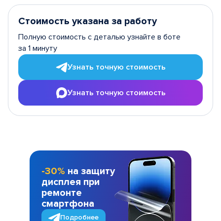
Стоимость указана за работу
Полную стоимость с деталью узнайте в боте
за 1 минуту
Узнать точную стоимость
Узнать точную стоимость
-30%
на защиту
дисплея при
ремонте
смартфона
Подробнее