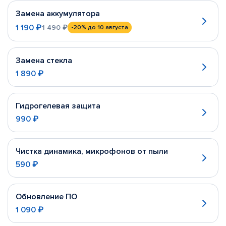
Замена аккумулятора
1 190 ₽
1 490 ₽
-20%
до 10 августа
Замена стекла
1 890 ₽
Гидрогелевая защита
990 ₽
Чистка динамика, микрофонов от пыли
590 ₽
Обновление ПО
1 090 ₽