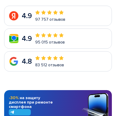
4.9
97 757 отзывов
4.9
95 015 отзывов
4.8
83 512 отзывов
-30%
на защиту
дисплея при ремонте
смартфона