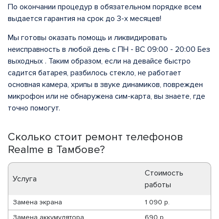
По окончании процедур в обязательном порядке всем
выдается гарантия на срок до 3-х месяцев!
Мы готовы оказать помощь и ликвидировать
неисправность в любой день с ПН - ВС 09:00 - 20:00 Без
выходных . Таким образом, если на девайсе быстро
садится батарея, разбилось стекло, не работает
основная камера, хрипы в звуке динамиков, поврежден
микрофон или не обнаружена сим-карта, вы знаете, где
точно помогут.
Сколько стоит ремонт телефонов
Realme в Тамбове?
Стоимость
Услуга
работы
Замена экрана
1 090 р.
Замена аккумулятора
690 р.