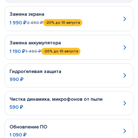
Замена экрана
1 990 ₽
2 490 ₽
-20%
до 10 августа
Замена аккумулятора
1 190 ₽
1 490 ₽
-20%
до 10 августа
Гидрогелевая защита
990 ₽
Чистка динамика, микрофонов от пыли
590 ₽
Обновление ПО
1 090 ₽