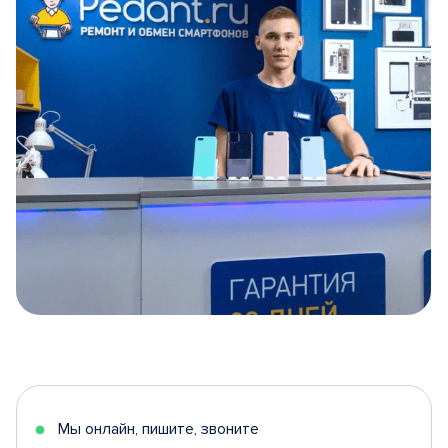
Item
1
of
5
Мы онлайн, пишите, звоните