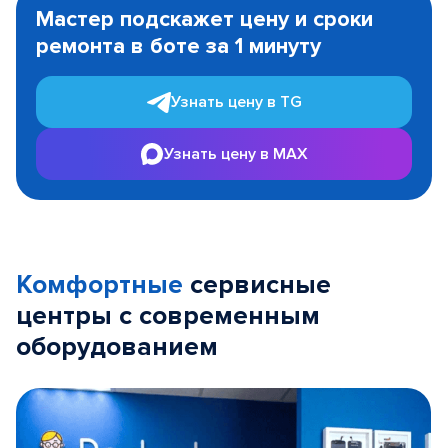
1
Мастер подскажет цену и сроки
of
ремонта в боте за 1 минуту
3
Узнать цену в TG
Узнать цену в MAX
Комфортные
сервисные
центры с современным
оборудованием