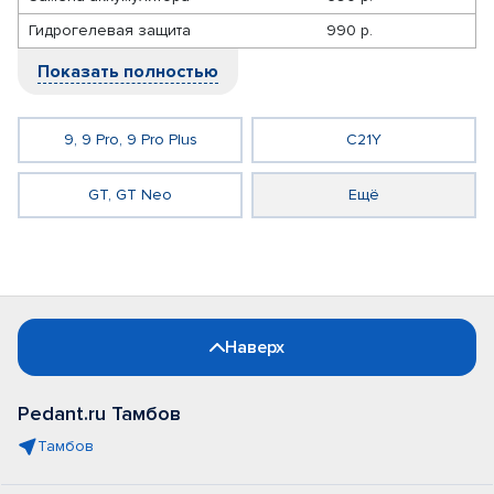
Гидрогелевая защита
990 р.
Показать полностью
9, 9 Pro, 9 Pro Plus
C21Y
GT, GT Neo
Ещё
Наверх
Pedant.ru Тамбов
Тамбов