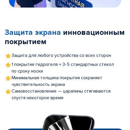
Item
1
of
Защита экрана
инновационным
5
покрытием
Защита для любого устройства со всех сторон
1 покрытие гидрогеля = 3-5 стандартных стекол
по сроку носки
Минимальная толщина покрытия сохраняет
чувствительность экрана
Самовосстановление — царапины стягиваются
спустя некоторое время