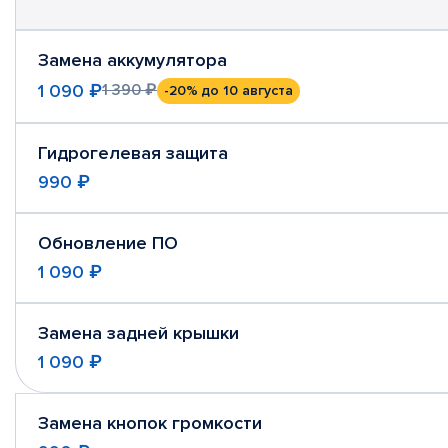
Замена аккумулятора
1 090 ₽
1 390 ₽
-20%
до 10 августа
Гидрогелевая защита
990 ₽
Обновление ПО
1 090 ₽
Замена задней крышки
1 090 ₽
Замена кнопок громкости