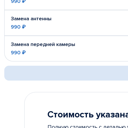
990 ₽
Замена антенны
990 ₽
Замена передней камеры
990 ₽
Стоимость указана
Полную стоимость с деталью 