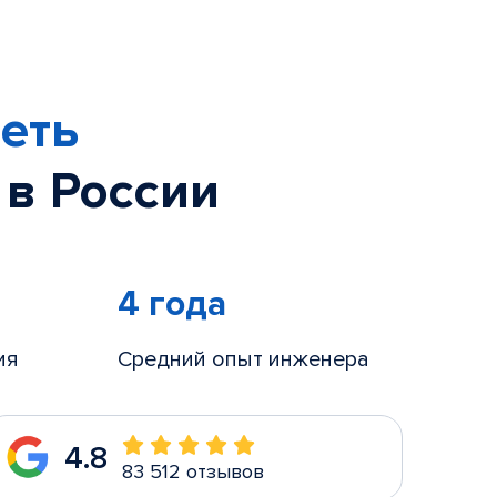
еть
 в России
4 года
ия
Средний опыт инженера
4.8
83 512 отзывов