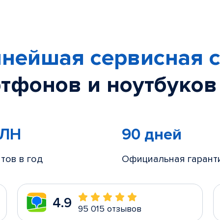
нейшая сервисная с
тфонов и ноутбуков
МЛН
90 дней
тов в год
Официальная гарант
4.9
95 015 отзывов