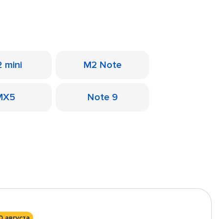
 mini
M2 Note
MX5
Note 9
0 августа