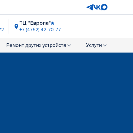
ТЦ "Европа"
72
+7 (4752) 42-70-77
Ремонт
других устройств
Услуги