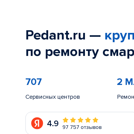
Pedant.ru —
круп
по ремонту смар
707
2 
Сервисных центров
Ремон
4.9
97 757 отзывов