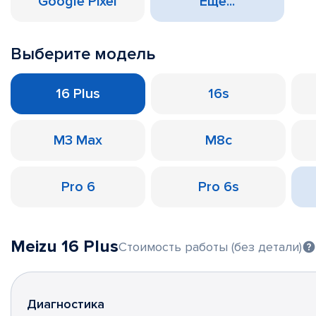
Google Pixel
Еще...
Выберите модель
16 Plus
16s
M3 Max
M8c
Pro 6
Pro 6s
Meizu 16 Plus
Стоимость работы (без детали)
Диагностика