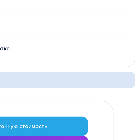
атка
точную стоимость