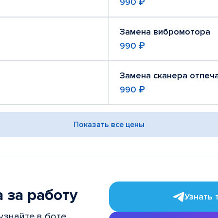
990 ₽
Замена вибромотора
990 ₽
Замена сканера отпеч
990 ₽
Показать все цены
 за работу
Узнать 
узнайте в боте