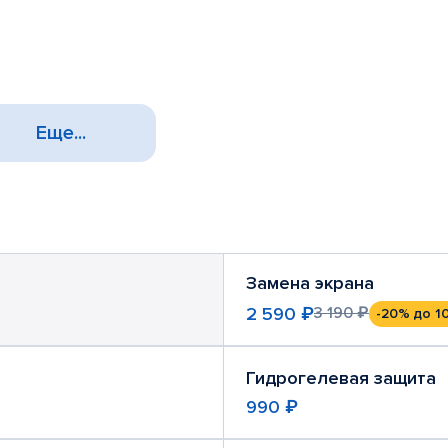
Еще...
Замена экрана
2 590 ₽
3 190 ₽
-20%
до 1
Гидрогелевая защита
990 ₽