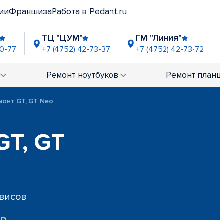
ии
Франшиза
Работа в Pedant.ru
ТЦ "ЦУМ"
ГМ "Линия"
70-77
+7 (4752) 42-73-37
+7 (4752) 42-73-72
Ремонт
ноутбуков
Ремонт
план
монт GT, GT Neo
GT, GT
рвисов