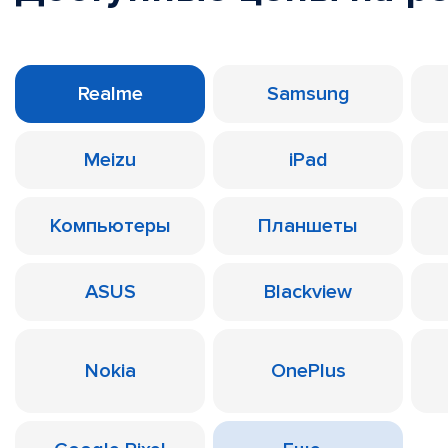
Realme
Samsung
Meizu
iPad
Компьютеры
Планшеты
ASUS
Blackview
Nokia
OnePlus