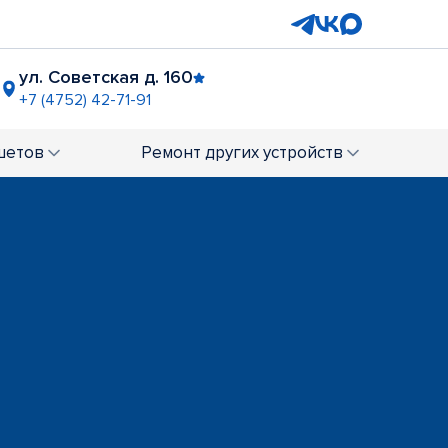
ул. Советская д. 160
+7 (4752) 42-71-91
шетов
Ремонт
других устройств