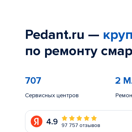
Pedant.ru —
круп
по ремонту смар
707
2 
Сервисных центров
Ремон
4.9
97 757 отзывов