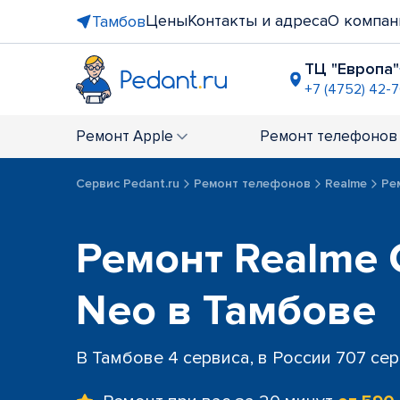
Цены
Контакты и адреса
О компан
Тамбов
ТЦ "Европа"
+7 (4752) 42-
Ремонт
Apple
Ремонт
телефонов
Сервис Pedant.ru
Ремонт телефонов
Realme
Ре
Ремонт Realme 
Neo в Тамбове
В Тамбове 4 сервиса, в России 707 се