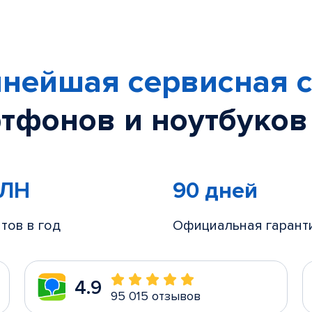
нейшая сервисная с
тфонов и ноутбуков
МЛН
90 дней
тов в год
Официальная гарант
4.9
95 015 отзывов