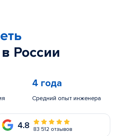
еть
 в России
4 года
ия
Средний опыт инженера
4.8
83 512 отзывов